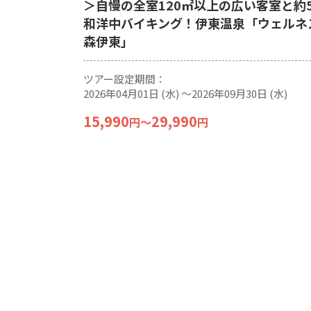
＞自慢の全室120㎡以上の広い客室と約
和洋中バイキング！伊東温泉「ウェルネ
森伊東」
ツアー設定期間：
2026年04月01日 (水) 〜2026年09月30日 (水)
15,990
29,990
円
〜
円