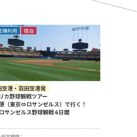
空機利用
宿泊
田空港・羽田空港発
リカ野球観戦ツアー
便（東京⇔ロサンゼルス）で行く！
ロサンゼルス野球観戦 6日間
ー設定期間：