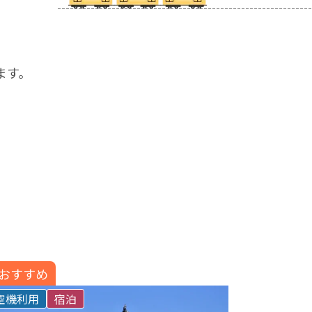
ます。
。
おすすめ
空機利用
宿泊