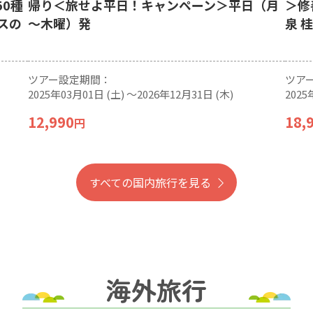
50種
帰り＜旅せよ平日！キャンペーン＞平日（月
＞修
スの
～木曜）発
泉 
ツアー設定期間：
ツア
2025年03月01日 (土) 〜2026年12月31日 (木)
2025
12,990
18,
円
すべての国内旅行を見る
海外旅行