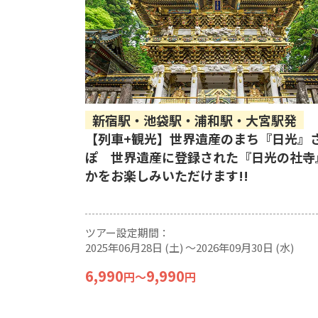
新宿駅・池袋駅・浦和駅・大宮駅発
【列車+観光】世界遺産のまち『日光』
ぽ 世界遺産に登録された『日光の社寺
かをお楽しみいただけます!!
ツアー設定期間：
2025年06月28日 (土) 〜2026年09月30日 (水)
6,990
9,990
円
〜
円