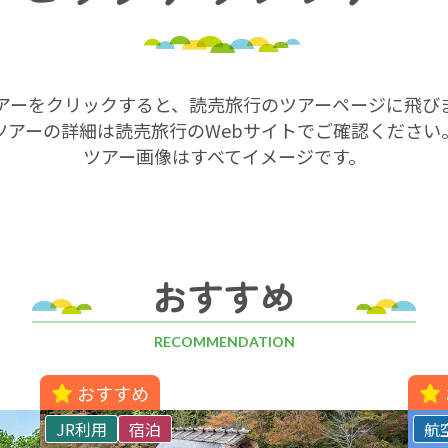
アーをクリックすると、読売旅行のツアーページに飛び
ツアーの詳細は読売旅行のWebサイトでご確認ください
ツアー画像はすべてイメージです。
おすすめ
RECOMMENDATION
おすすめ
JR利用
宿泊
航