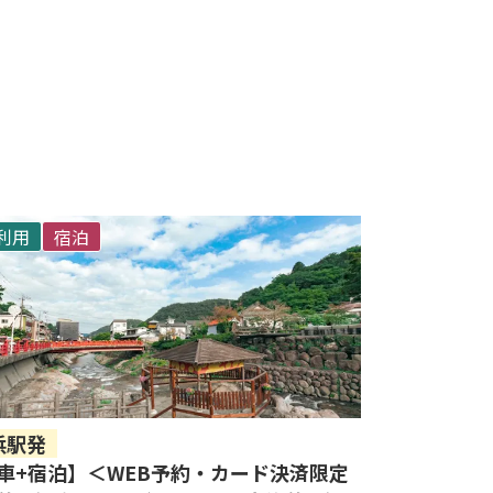
R利用
宿泊
浜駅発
車+宿泊】＜WEB予約・カード決済限定